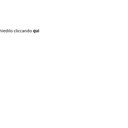
chiedilo cliccando
qui