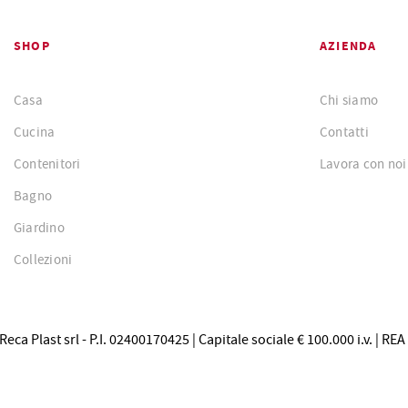
SHOP
AZIENDA
Casa
Chi siamo
Cucina
Contatti
Contenitori
Lavora con noi
Bagno
Giardino
Collezioni
ca Plast srl - P.I. 02400170425 | Capitale sociale € 100.000 i.v. | REA