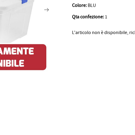
Colore:
BLU
Qta confezione:
1
L'articolo non è disponibile, ri