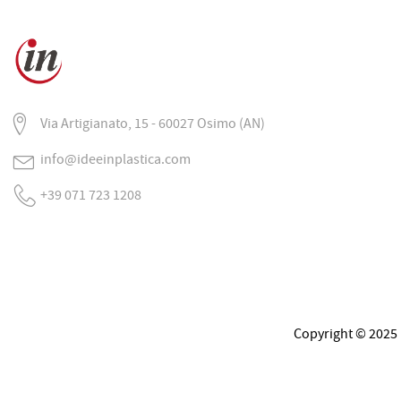
Via Artigianato, 15 - 60027 Osimo (AN)
info@ideeinplastica.com
+39 071 723 1208
Copyright © 2025 Re