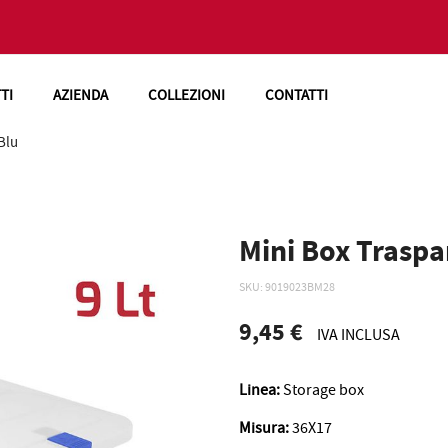
TI
AZIENDA
COLLEZIONI
CONTATTI
Blu
Mini Box Traspa
SKU
9019023BM28
9,45 €
IVA INCLUSA
Linea:
Storage box
Misura:
36X17