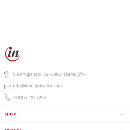
Via Artigianato, 15 - 60027 Osimo (AN)
info@ideeinplastica.com
+39 071 723 1208
SHOP