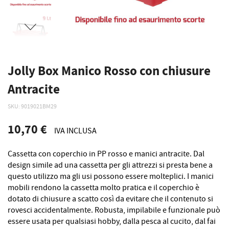
Jolly Box Manico Rosso con chiusure
Antracite
SKU
9019021BM29
10,70 €
IVA INCLUSA
Cassetta con coperchio in PP rosso e manici antracite. Dal
design simile ad una cassetta per gli attrezzi si presta bene a
questo utilizzo ma gli usi possono essere molteplici. I manici
mobili rendono la cassetta molto pratica e il coperchio è
dotato di chiusure a scatto così da evitare che il contenuto si
rovesci accidentalmente. Robusta, impilabile e funzionale può
essere usata per qualsiasi hobby, dalla pesca al cucito, dal fai