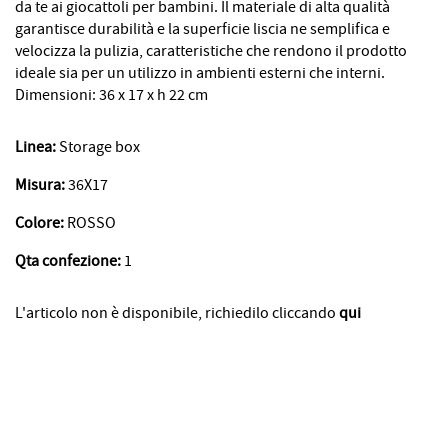
da te ai giocattoli per bambini. Il materiale di alta qualità
garantisce durabilità e la superficie liscia ne semplifica e
velocizza la pulizia, caratteristiche che rendono il prodotto
ideale sia per un utilizzo in ambienti esterni che interni.
Dimensioni: 36 x 17 x h 22 cm
Linea:
Storage box
Misura:
36X17
Colore:
ROSSO
Qta confezione:
1
L'articolo non è disponibile, richiedilo cliccando
qui