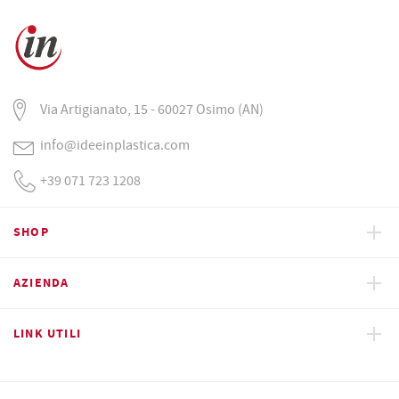
Via Artigianato, 15 - 60027 Osimo (AN)
info@ideeinplastica.com
+39 071 723 1208
SHOP
AZIENDA
LINK UTILI