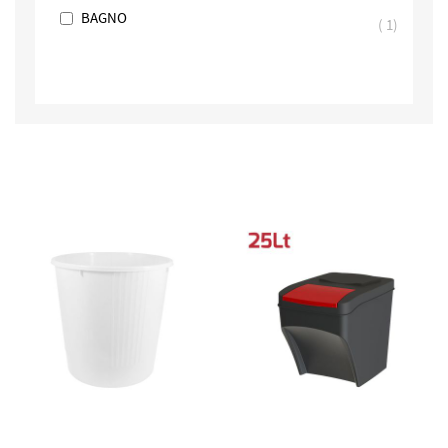
BAGNO
1