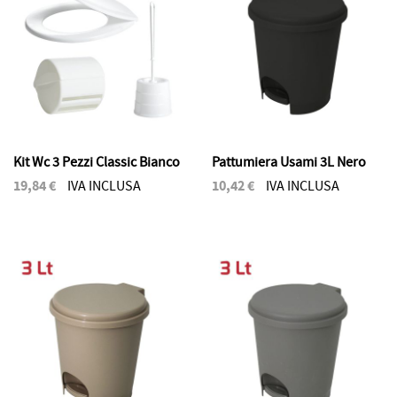
Kit Wc 3 Pezzi Classic Bianco
Pattumiera Usami 3L Nero
19,84 €
10,42 €
IVA INCLUSA
IVA INCLUSA