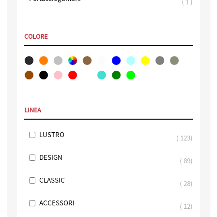
element
1
COLORE
LINEA
LUSTRO
123
DESIGN
89
CLASSIC
28
ACCESSORI
12