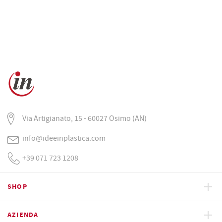
Via Artigianato, 15 - 60027 Osimo (AN)
info@ideeinplastica.com
+39 071 723 1208
SHOP
AZIENDA