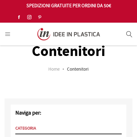
SPEDIZIONI GRATUITE PER ORDINI DA 50€
Se
Contenitori
Home
Contenitori
Naviga per:
CATEGORIA