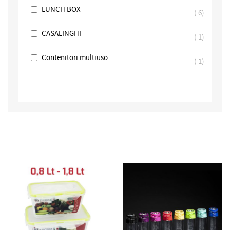
LUNCH BOX
6
CASALINGHI
1
Contenitori multiuso
1