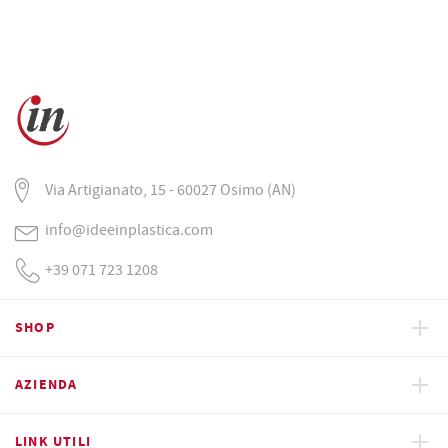
Via Artigianato, 15 - 60027 Osimo (AN)
info@ideeinplastica.com
+39 071 723 1208
SHOP
AZIENDA
LINK UTILI