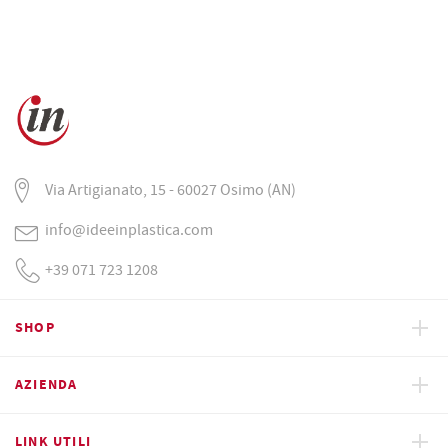
Via Artigianato, 15 - 60027 Osimo (AN)
info@ideeinplastica.com
+39 071 723 1208
SHOP
AZIENDA
LINK UTILI