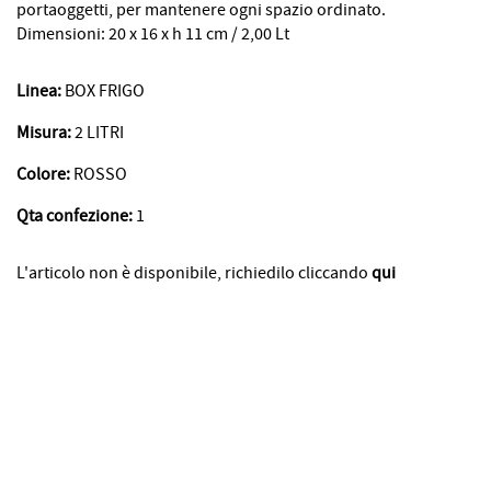
portaoggetti, per mantenere ogni spazio ordinato.
Dimensioni: 20 x 16 x h 11 cm / 2,00 Lt
Linea:
BOX FRIGO
Misura:
2 LITRI
Colore:
ROSSO
Qta confezione:
1
L'articolo non è disponibile, richiedilo cliccando
qui