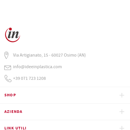
Via Artigianato, 15 - 60027 Osimo (AN)
info@ideeinplastica.com
+39 071 723 1208
SHOP
AZIENDA
LINK UTILI