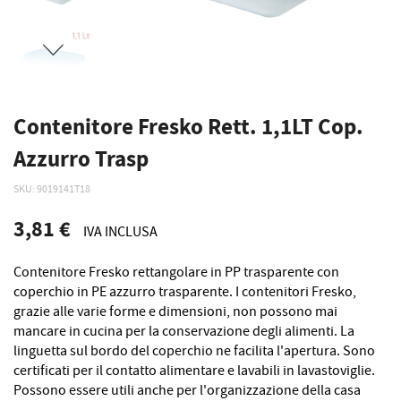
Contenitore Fresko Rett. 1,1LT Cop.
Azzurro Trasp
SKU
9019141T18
3,81 €
IVA INCLUSA
Contenitore Fresko rettangolare in PP trasparente con
coperchio in PE azzurro trasparente. I contenitori Fresko,
grazie alle varie forme e dimensioni, non possono mai
mancare in cucina per la conservazione degli alimenti. La
linguetta sul bordo del coperchio ne facilita l'apertura. Sono
certificati per il contatto alimentare e lavabili in lavastoviglie.
Possono essere utili anche per l'organizzazione della casa