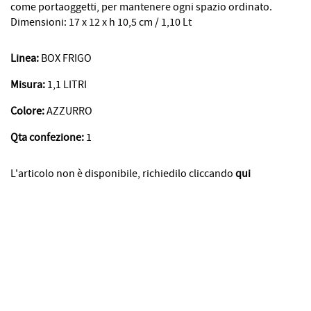
come portaoggetti, per mantenere ogni spazio ordinato.
Dimensioni: 17 x 12 x h 10,5 cm / 1,10 Lt
Linea:
BOX FRIGO
Misura:
1,1 LITRI
Colore:
AZZURRO
Qta confezione:
1
L'articolo non è disponibile, richiedilo cliccando
qui