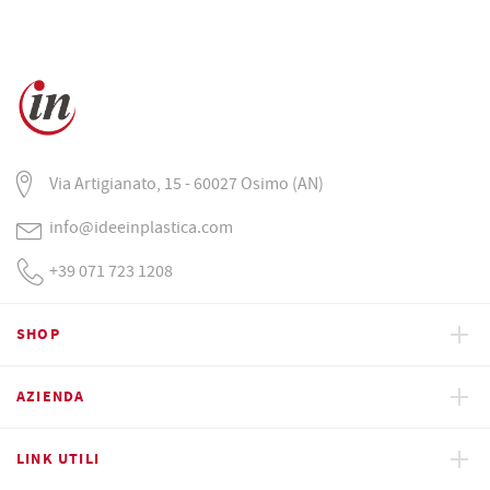
Via Artigianato, 15 - 60027 Osimo (AN)
info@ideeinplastica.com
+39 071 723 1208
SHOP
AZIENDA
LINK UTILI