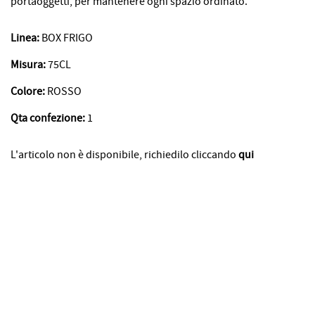
portaoggetti, per mantenere ogni spazio ordinato.
Linea:
BOX FRIGO
Misura:
75CL
Colore:
ROSSO
Qta confezione:
1
L'articolo non è disponibile, richiedilo cliccando
qui