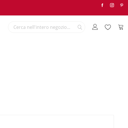
Search
Carre
Search