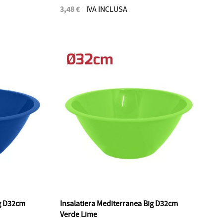
3,48 €
IVA INCLUSA
ig D32cm
Insalatiera Mediterranea Big D32cm
Verde Lime